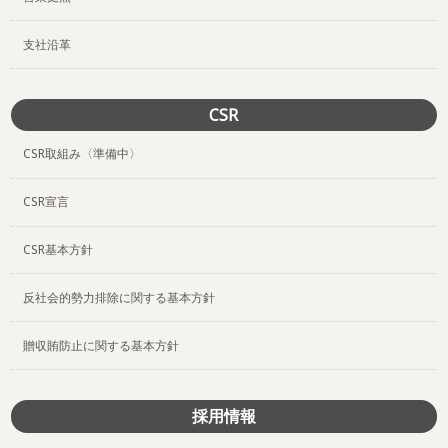
支社沿革
CSR
CSR取組み〈準備中〉
CSR宣言
CSR基本方針
反社会的勢力排除に関する基本方針
贈収賄防止に関する基本方針
採用情報