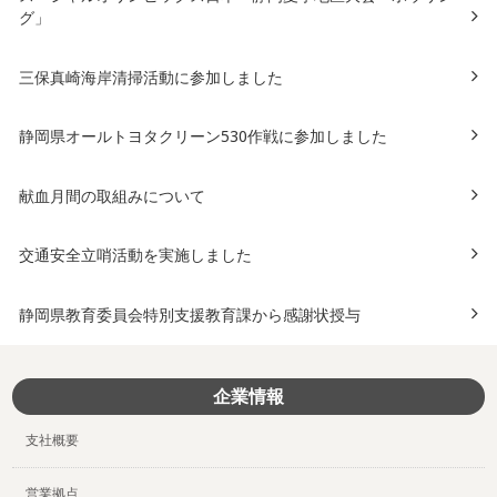
グ」
三保真崎海岸清掃活動に参加しました
静岡県オールトヨタクリーン530作戦に参加しました
献血月間の取組みについて
交通安全立哨活動を実施しました
静岡県教育委員会特別支援教育課から感謝状授与
企業情報
支社概要
営業拠点