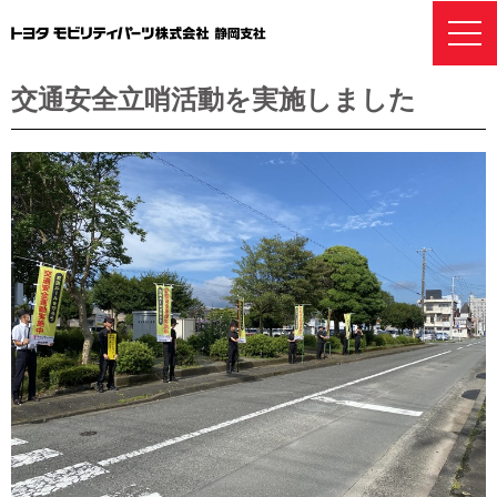
Home
>
ニュース・お知らせ
> 交通安全立哨活動を実施しました
交通安全立哨活動を実施しました